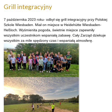
Grill integracyjny
7 października 2023 roku- odbył się grill integracyjny przy Polskiej
Szkole Wiesbaden. Miał on miejsce w Heidehütte Wiesbaden-
Heßloch. Wyśmienita pogoda, świetnie miejsce zapewniły
wszystkim uczestnikom wspaniałą zabawę. Cały Zarząd dziekuje
wszystkim za mile spędzony czas i wspaniałą atmosferę.