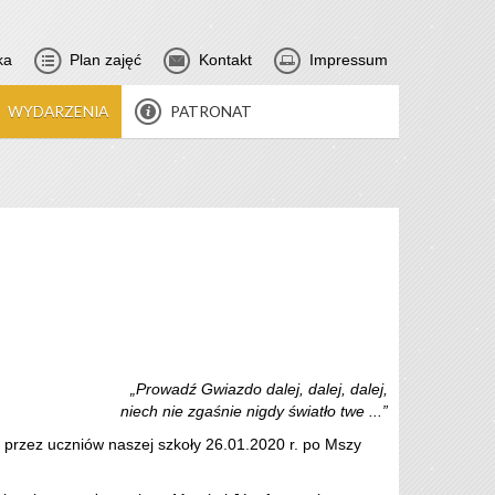
ka
Plan zajęć
Kontakt
Impressum
WYDARZENIA
PATRONAT
„Prowadź Gwiazdo dalej, dalej, dalej,
niech nie zgaśnie nigdy światło twe ...”
 przez uczniów naszej szkoły 26.01.2020 r. po Mszy