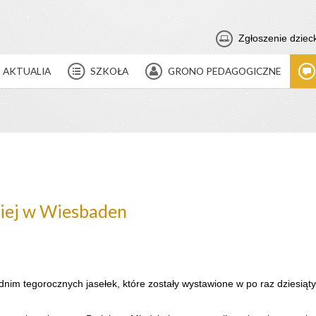
Zgłoszenie dziec
AKTUALIA
SZKOŁA
GRONO PEDAGOGICZNE
ckiej w Wiesbaden
m tegorocznych jasełek, które zostały wystawione w po raz dziesiąty