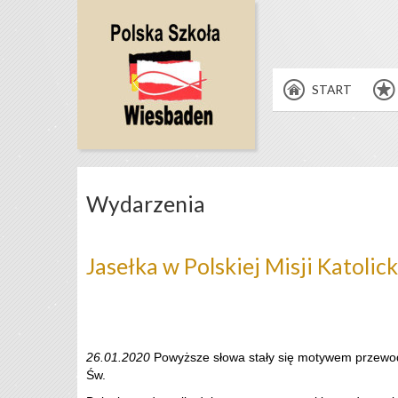
START
Wydarzenia
Jasełka w Polskiej Misji Katoli
26.01.2020
Powyższe słowa stały się motywem przewodni
Św.