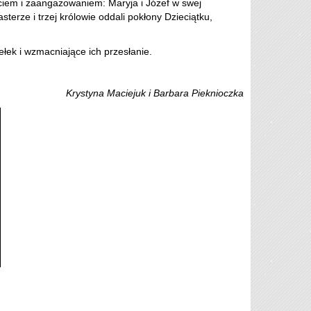
ęciem i zaangażowaniem: Maryja i Józef w swej
sterze i trzej królowie oddali pokłony Dzieciątku,
ełek i wzmacniające ich przesłanie.
Krystyna Maciejuk i Barbara Pieknioczka