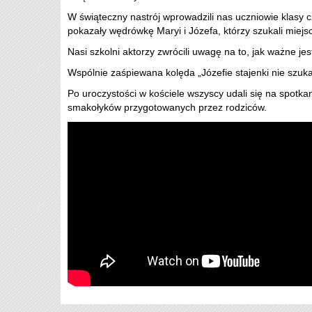
W świąteczny nastrój wprowadzili nas uczniowie klasy czw
pokazały wędrówkę Maryi i Józefa, którzy szukali miejs
Nasi szkolni aktorzy zwrócili uwagę na to, jak ważne j
Wspólnie zaśpiewana kolęda „Józefie stajenki nie szu
Po uroczystości w kościele wszyscy udali się na spotkan
smakołyków przygotowanych przez rodziców.