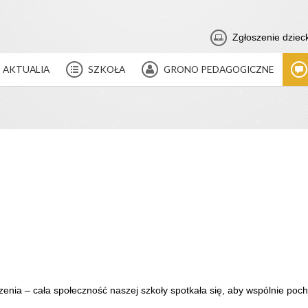
Zgłoszenie dziec
AKTUALIA
SZKOŁA
GRONO PEDAGOGICZNE
enia – cała społeczność naszej szkoły spotkała się, aby wspólnie poc