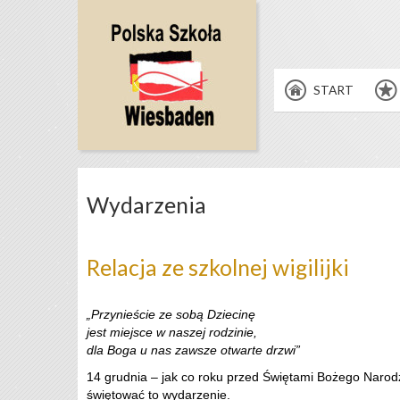
START
Wydarzenia
Relacja ze szkolnej wigilijki
„Przynieście ze sobą Dziecinę
jest miejsce w naszej rodzinie,
dla Boga u nas zawsze otwarte drzwi”
14 grudnia – jak co roku przed Świętami Bożego Narodz
świętować to wydarzenie.