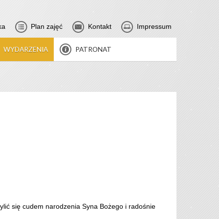
ka
Plan zajęć
Kontakt
Impressum
WYDARZENIA
PATRONAT
hylić się cudem narodzenia Syna Bożego i radośnie