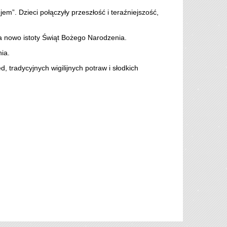
jem”. Dzieci połączyły przeszłość i teraźniejszość,
na nowo istoty Świąt Bożego Narodzenia.
ia.
, tradycyjnych wigilijnych potraw i słodkich